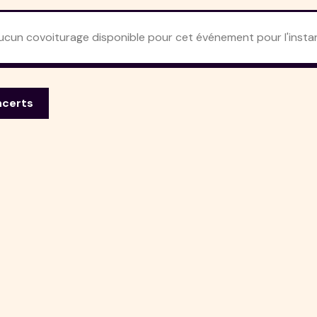
ucun covoiturage disponible pour cet événement pour l'instan
ncerts