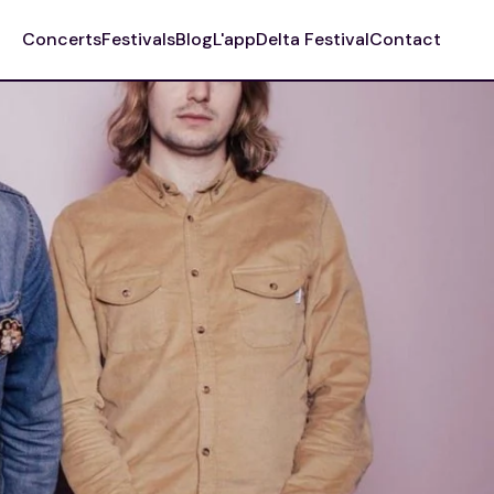
Concerts
Festivals
Blog
L'app
Delta Festival
Contact