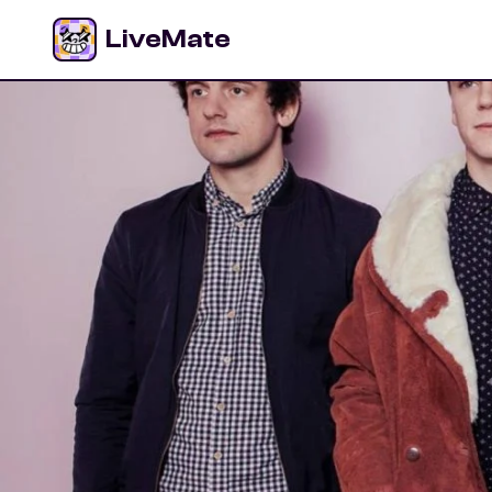
LiveMate