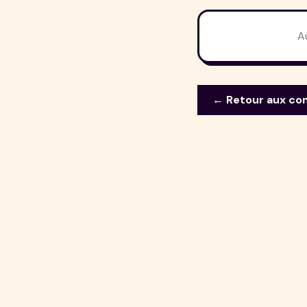
A
← Retour aux co