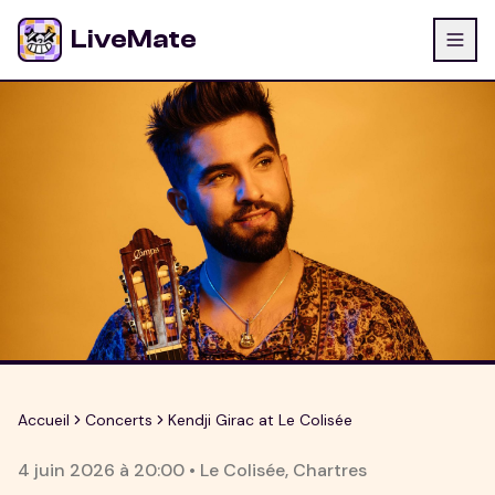
LiveMate
Accueil
Concerts
Kendji Girac at Le Colisée
4 juin 2026
à
20:00
•
Le Colisée
,
Chartres