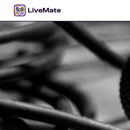
LiveMate