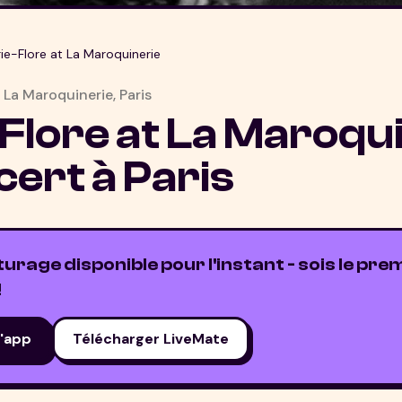
ie-Flore at La Maroquinerie
•
La Maroquinerie
,
Paris
Flore at La Maroqu
cert à
Paris
rage disponible pour l'instant - sois le prem
!
l'app
Télécharger LiveMate