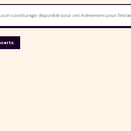
ucun covoiturage disponible pour cet événement pour l'instan
ncerts