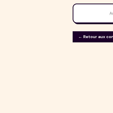
A
← Retour aux co