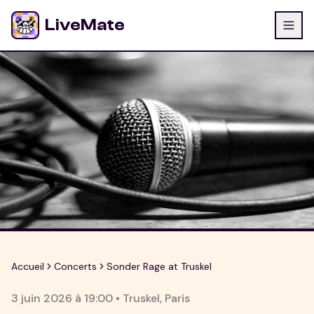
LiveMate
Accueil
Concerts
Sonder Rage at Truskel
3 juin 2026
à
19:00
•
Truskel
,
Paris