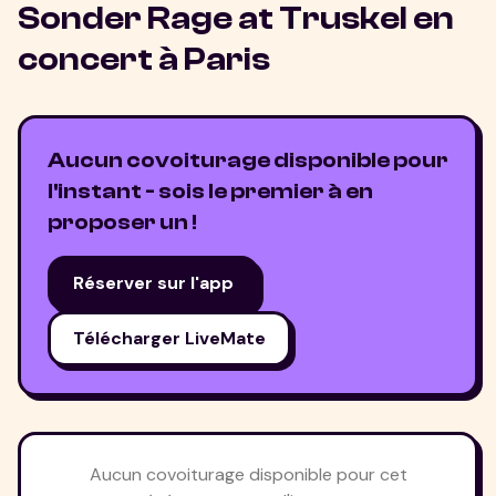
Sonder Rage at Truskel
en
concert à
Paris
Aucun covoiturage disponible pour
l'instant - sois le premier à en
proposer un !
Réserver sur l'app
Télécharger LiveMate
Aucun covoiturage disponible pour cet