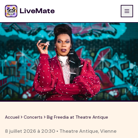
LiveMate
Accueil
Concerts
Big Freedia at Theatre Antique
8 juillet 2026
à
20:30
•
Theatre Antique
,
Vienne