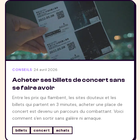
CONSEILS
·
24 avril 2026
Acheter ses billets de concert sans
se faire avoir
Entre les prix qui flambent, les sites douteux et les
billets qui partent en 3 minutes, acheter une place de
concert est devenu un parcours du combattant. Voici
comment s'en sortir sans galère ni arnaque.
billets
concert
achats