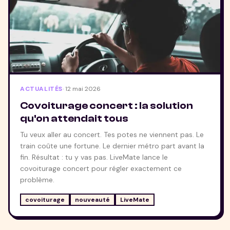
ACTUALITÉS
·
12 mai 2026
Covoiturage concert : la solution
qu'on attendait tous
Tu veux aller au concert. Tes potes ne viennent pas. Le
train coûte une fortune. Le dernier métro part avant la
fin. Résultat : tu y vas pas. LiveMate lance le
covoiturage concert pour régler exactement ce
problème.
covoiturage
nouveauté
LiveMate