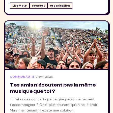
LiveMate
concert
organisation
COMMUNAUTÉ
·
9 avril 2026
Tes amis n'écoutent pas la même
musique que toi ?
Tu rates des concerts parce que personne ne peut
t'accompagner ? C'est plus courant qu'on ne le croit.
Mais maintenant, il existe une solution.