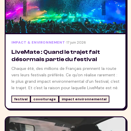
IMPACT & ENVIRONNEMENT
·
17 juin 2026
LiveMate : Quand le trajet fait
désormais partie du festival
Chaque été, des millions de Français prennent la route
vers leurs festivals préférés. Ce qu'on réalise rarement :
le plus grand impact environnemental d'un festival, c'est
le trajet. Et c'est la raison pour laquelle LiveMate est né.
festival
covoiturage
impact environnemental