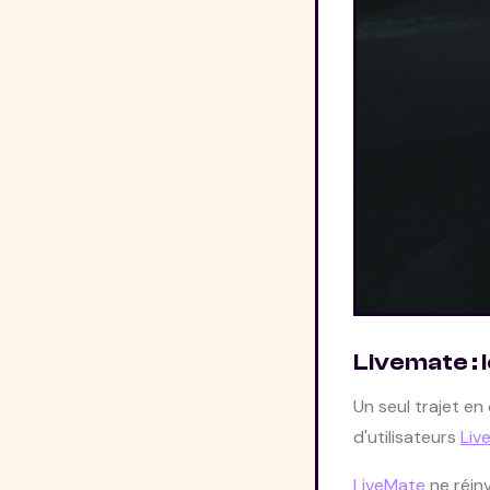
Livemate : 
Un seul trajet en
d'utilisateurs
Liv
LiveMate
ne réinv