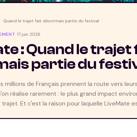
: Quand le trajet fait désormais partie du festival
NEMENT
·
17 juin 2026
e : Quand le trajet 
ais partie du festi
 millions de Français prennent la route vers leurs
'on réalise rarement : le plus grand impact envi
le trajet. Et c'est la raison pour laquelle LiveMate e