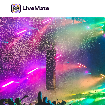
LiveMate