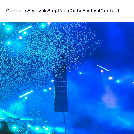
Concerts
Festivals
Blog
L'app
Delta Festival
Contact