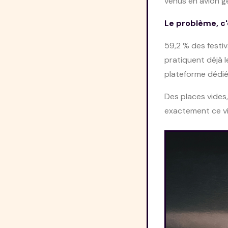
venus en avion gé
Le problème, c'
59,2 % des festiv
pratiquent déjà 
plateforme dédié
Des places vides,
exactement ce v