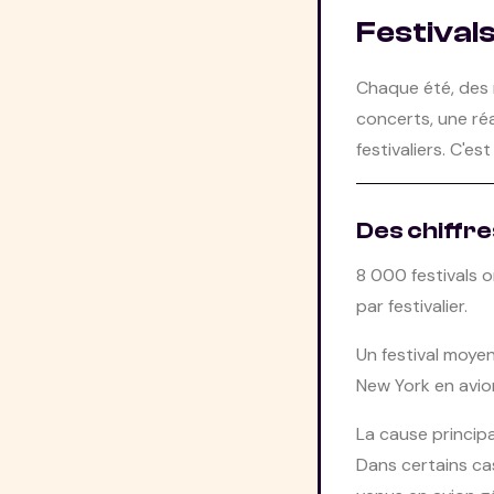
Festivals
Chaque été, des m
concerts, une réa
festivaliers. C'e
Des chiffre
8 000 festivals 
par festivalier.
Un festival moye
New York en avio
La cause principa
Dans certains cas