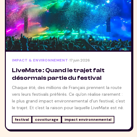
IMPACT & ENVIRONNEMENT
·
17 juin 2026
LiveMate : Quand le trajet fait
désormais partie du festival
Chaque été, des millions de Français prennent la route
vers leurs festivals préférés. Ce qu'on réalise rarement :
le plus grand impact environnemental d'un festival, c'est
le trajet. Et c'est la raison pour laquelle LiveMate est né.
festival
covoiturage
impact environnemental