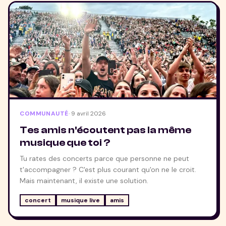
COMMUNAUTÉ
·
9 avril 2026
Tes amis n'écoutent pas la même
musique que toi ?
Tu rates des concerts parce que personne ne peut
t'accompagner ? C'est plus courant qu'on ne le croit.
Mais maintenant, il existe une solution.
concert
musique live
amis