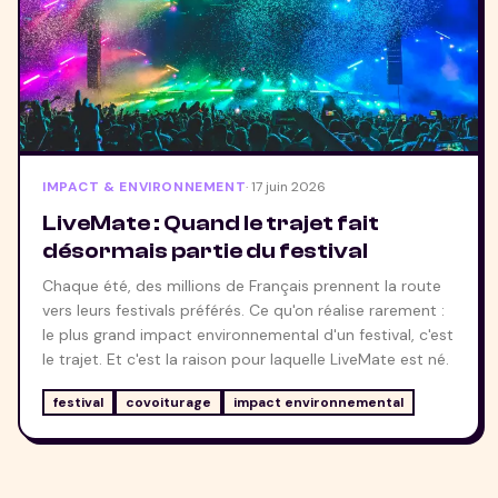
IMPACT & ENVIRONNEMENT
·
17 juin 2026
LiveMate : Quand le trajet fait
désormais partie du festival
Chaque été, des millions de Français prennent la route
vers leurs festivals préférés. Ce qu'on réalise rarement :
le plus grand impact environnemental d'un festival, c'est
le trajet. Et c'est la raison pour laquelle LiveMate est né.
festival
covoiturage
impact environnemental