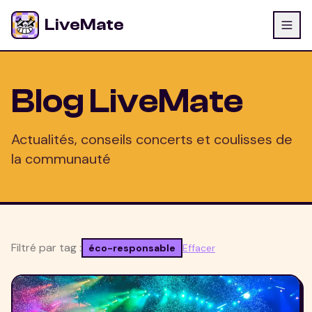
LiveMate
Blog LiveMate
Actualités, conseils concerts et coulisses de
la communauté
Filtré par tag :
éco-responsable
Effacer