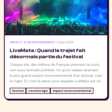
IMPACT & ENVIRONNEMENT
·
17 juin 2026
LiveMate : Quand le trajet fait
désormais partie du festival
Chaque été, des millions de Français prennent la route
vers leurs festivals préférés. Ce qu'on réalise rarement :
le plus grand impact environnemental d'un festival, c'est
le trajet. Et c'est la raison pour laquelle LiveMate est né.
festival
covoiturage
impact environnemental