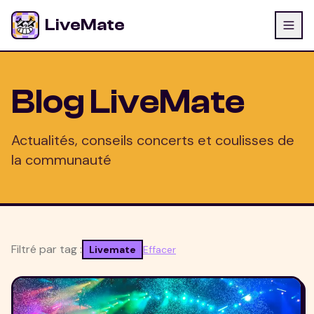
LiveMate
Blog LiveMate
Actualités, conseils concerts et coulisses de
la communauté
Filtré par tag :
Livemate
Effacer