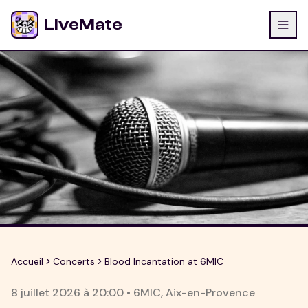
LiveMate
Accueil
Concerts
Blood Incantation at 6MIC
8 juillet 2026
à
20:00
•
6MIC
,
Aix-en-Provence