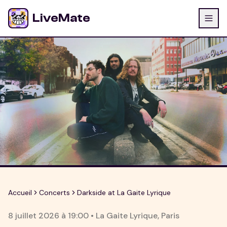
LiveMate
Accueil
Concerts
Darkside at La Gaite Lyrique
8 juillet 2026
à
19:00
•
La Gaite Lyrique
,
Paris