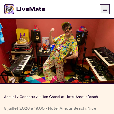
LiveMate
Accueil
Concerts
Julien Granel at Hôtel Amour Beach
8 juillet 2026
à
19:00
•
Hôtel Amour Beach
,
Nice