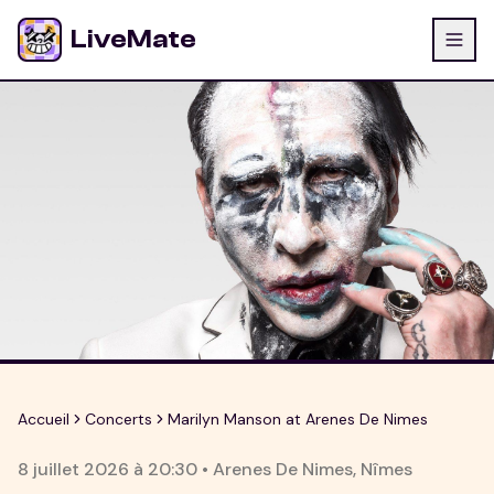
LiveMate
Accueil
Concerts
Marilyn Manson at Arenes De Nimes
8 juillet 2026
à
20:30
•
Arenes De Nimes
,
Nîmes