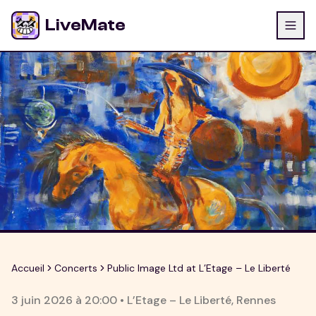
LiveMate
Accueil
Concerts
Public Image Ltd at L’Etage – Le Liberté
3 juin 2026
à
20:00
•
L’Etage – Le Liberté
,
Rennes