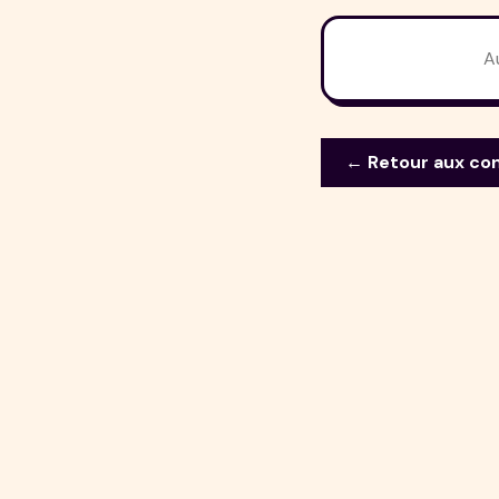
A
← Retour aux co