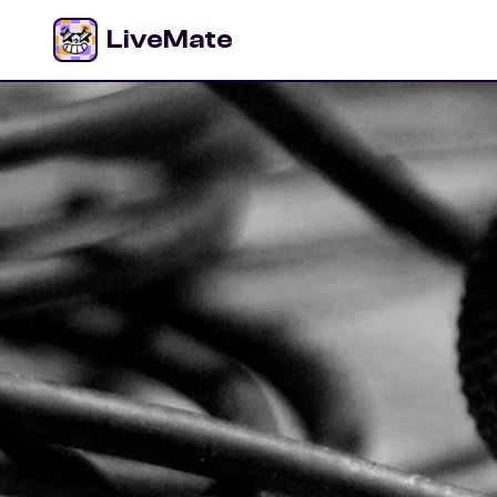
LiveMate