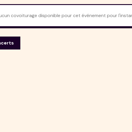
ucun covoiturage disponible pour cet événement pour l'instan
ncerts