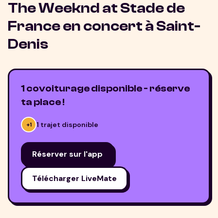
The Weeknd at Stade de
France
en concert à
Saint-
Denis
1 covoiturage disponible - réserve
ta place !
1
trajet
disponible
+
1
Réserver sur l'app
Télécharger LiveMate