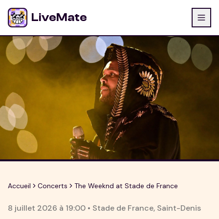
LiveMate
Accueil
Concerts
The Weeknd at Stade de France
8 juillet 2026
à
19:00
•
Stade de France
,
Saint-Denis