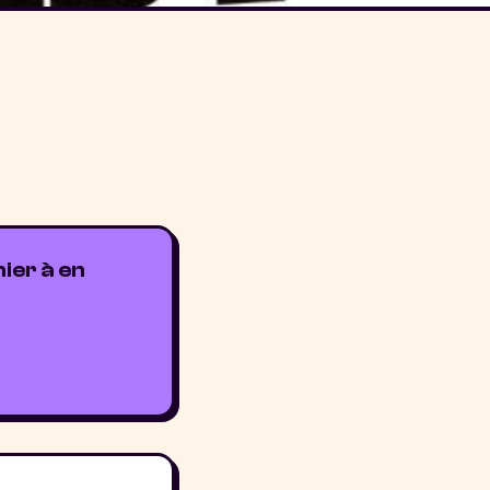
ier à en