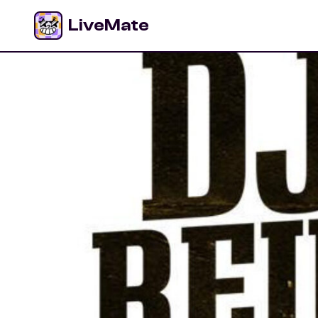
LiveMate