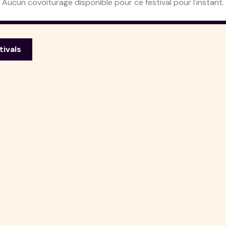
Aucun covoiturage disponible pour ce festival pour l'instant.
tivals