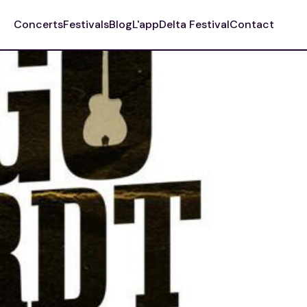
Concerts
Festivals
Blog
L'app
Delta Festival
Contact