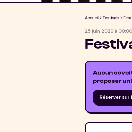
Accueil
Festivals
Fest
25 juin 2026
à
00:0
Festiv
Aucun covoitu
proposer un 
Réserver sur 