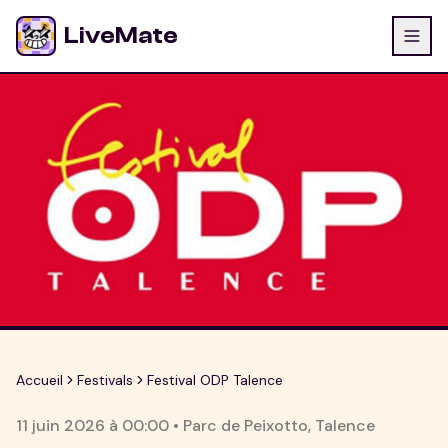
LiveMate
Accueil
Festivals
Festival ODP Talence
11 juin 2026
à
00:00
•
Parc de Peixotto
,
Talence