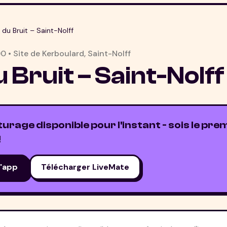
 du Bruit – Saint-Nolff
00
•
Site de Kerboulard
,
Saint-Nolff
 Bruit – Saint-Nolff
rage disponible pour l'instant - sois le prem
!
l'app
Télécharger LiveMate