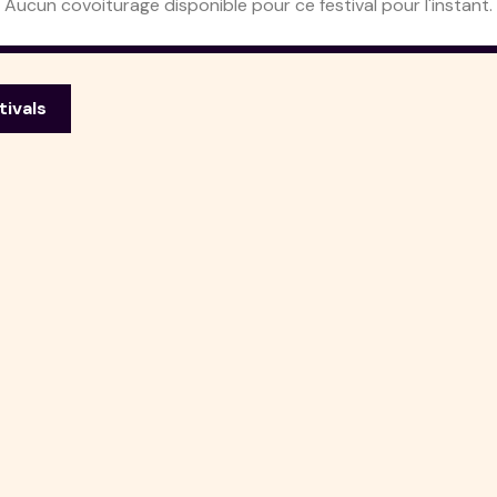
Aucun covoiturage disponible pour ce festival pour l'instant.
tivals