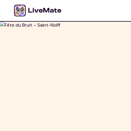
LiveMate