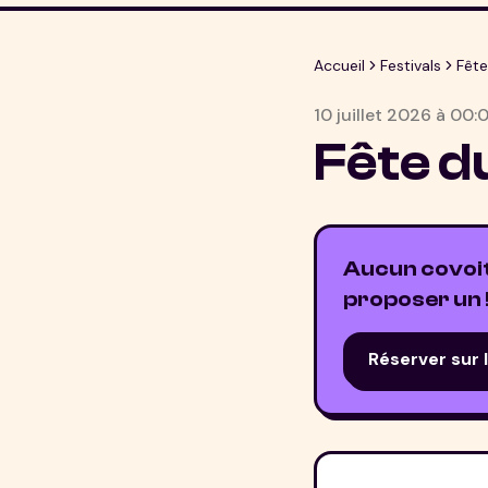
Accueil
Festivals
Fête
10 juillet 2026
à
00:
Fête du
Aucun covoitu
proposer un 
Réserver sur 