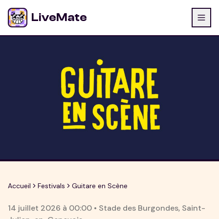
LiveMate
Accueil
Festivals
Guitare en Scène
14 juillet 2026
à
00:00
•
Stade des Burgondes
,
Saint-