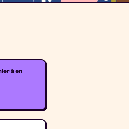
ier à en