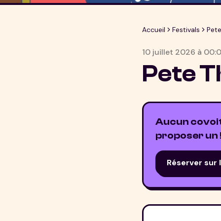
Accueil
Festivals
Pete
10 juillet 2026
à
00:
Pete T
Aucun covoitu
proposer un 
Réserver sur 