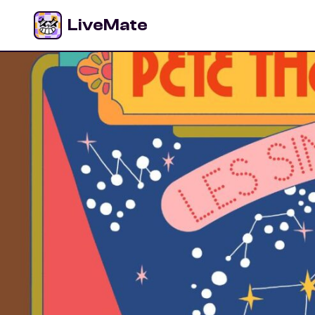
LiveMate