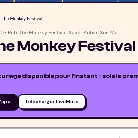
 The Monkey Festival
00
•
Pete the Monkey Festival
,
Saint-Aubin-Sur-Mer
he Monkey Festival
rage disponible pour l'instant - sois le prem
!
l'app
Télécharger LiveMate