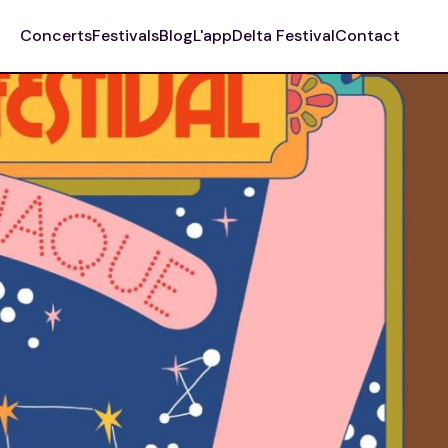
Concerts
Festivals
Blog
L'app
Delta Festival
Contact