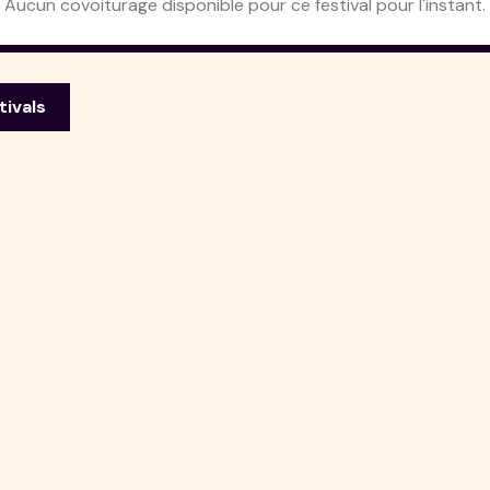
Aucun covoiturage disponible pour ce festival pour l'instant.
tivals