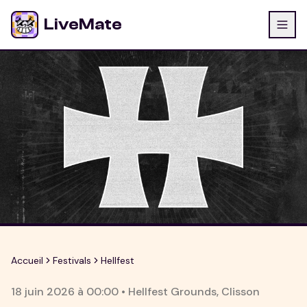
LiveMate
Accueil
Festivals
Hellfest
18 juin 2026
à
00:00
•
Hellfest Grounds
,
Clisson